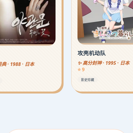
攻壳机动队
✨ 高分封神 · 1995 · 日本
 · 1988 · 日本
⭐ 9
影史珍藏