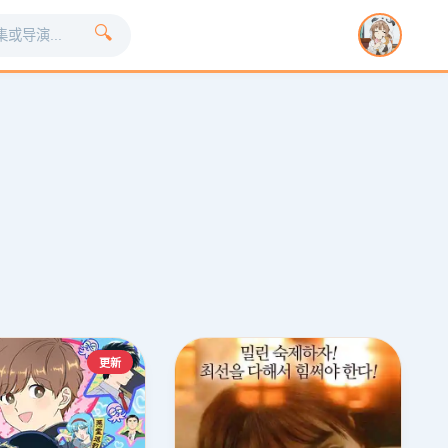
🔍
❯
更新