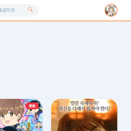
🔍
❯
更新