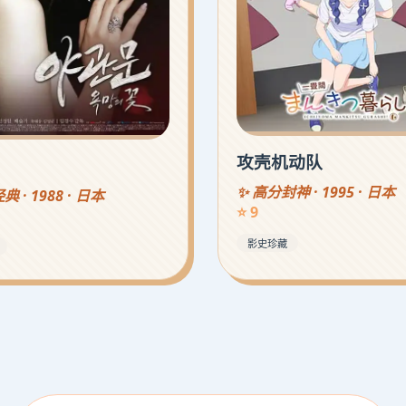
攻壳机动队
✨ 高分封神 · 1995 · 日本
 · 1988 · 日本
⭐ 9
影史珍藏